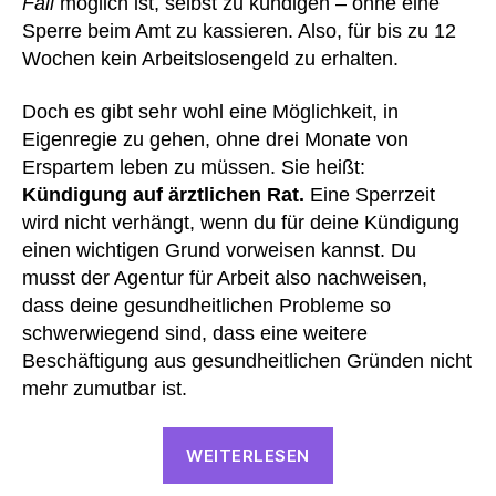
Fall
möglich ist, selbst zu kündigen – ohne eine
Sperre beim Amt zu kassieren. Also, für bis zu 12
Wochen kein Arbeitslosengeld zu erhalten.
Doch es gibt sehr wohl eine Möglichkeit, in
Eigenregie zu gehen, ohne drei Monate von
Erspartem leben zu müssen. Sie heißt:
Kündigung auf ärztlichen Rat.
Eine Sperrzeit
wird nicht verhängt, wenn du für deine Kündigung
einen wichtigen Grund vorweisen kannst. Du
musst der Agentur für Arbeit also nachweisen,
dass deine gesundheitlichen Probleme so
schwerwiegend sind, dass eine weitere
Beschäftigung aus gesundheitlichen Gründen nicht
mehr zumutbar ist.
“Kündigung
WEITERLESEN
auf