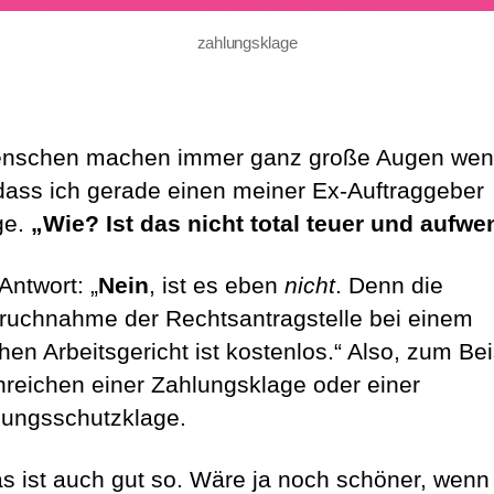
zahlungsklage
nschen machen immer ganz große Augen wen
dass ich gerade einen meiner Ex-Auftraggeber
ge.
„Wie? Ist das nicht total teuer und aufw
Antwort: „
Nein
, ist es eben
nicht
. Denn die
ruchnahme der Rechtsantragstelle bei einem
hen Arbeitsgericht ist kostenlos.“ Also, zum Bei
nreichen einer Zahlungsklage oder einer
ungsschutzklage.
s ist auch gut so. Wäre ja noch schöner, wen