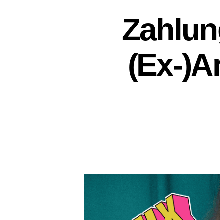
Zahlun
(Ex-)A