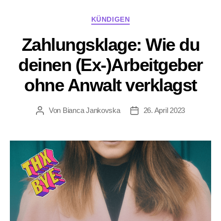
Kategorien
KÜNDIGEN
Zahlungsklage: Wie du
deinen (Ex-)Arbeitgeber
ohne Anwalt verklagst
Von
Bianca Jankovska
26. April 2023
Beitragsautor
Beitragsdatum