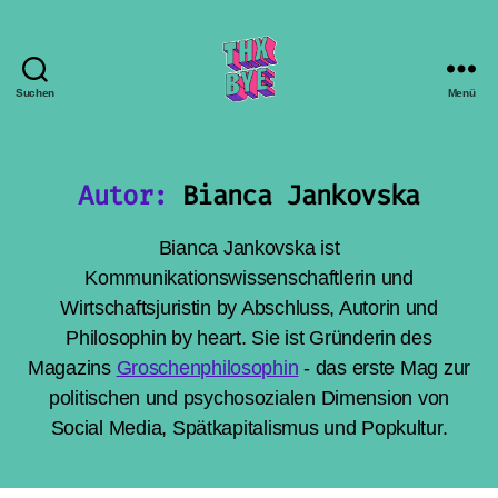
Suchen
Menü
THX
BYE
Autor:
Bianca Jankovska
Bianca Jankovska ist
Kommunikationswissenschaftlerin und
Wirtschaftsjuristin by Abschluss, Autorin und
Philosophin by heart. Sie ist Gründerin des
Magazins
Groschenphilosophin
- das erste Mag zur
politischen und psychosozialen Dimension von
Social Media, Spätkapitalismus und Popkultur.