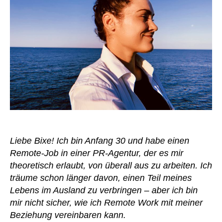
arbeitet
–
und
er
nicht
Liebe Bixe! Ich bin Anfang 30 und habe einen
Remote-Job in einer PR-Agentur, der es mir
theoretisch erlaubt, von überall aus zu arbeiten. Ich
träume schon länger davon, einen Teil meines
Lebens im Ausland zu verbringen – aber ich bin
mir nicht sicher, wie ich Remote Work mit meiner
Beziehung vereinbaren kann.